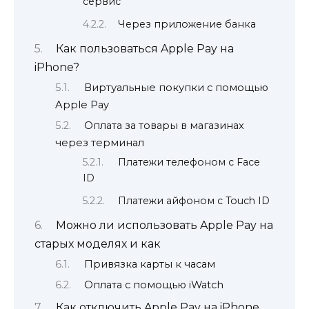
сервис
Через приложение банка
Как пользоваться Apple Pay на
iPhone?
Виртуальные покупки с помощью
Apple Pay
Оплата за товары в магазинах
через терминал
Платежи телефоном с Face
ID
Платежи айфоном с Touch ID
Можно ли использовать Apple Pay на
старых моделях и как
Привязка карты к часам
Оплата с помощью iWatch
Как отключить Apple Pay на iPhone