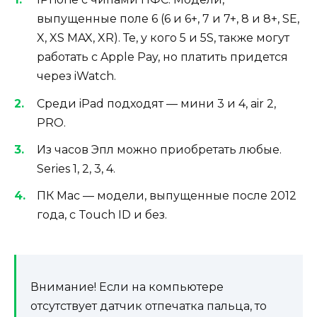
выпущенные поле 6 (6 и 6+, 7 и 7+, 8 и 8+, SE,
X, XS MAX, XR). Те, у кого 5 и 5S, также могут
работать с Apple Pay, но платить придется
через iWatch.
Среди iPad подходят — мини 3 и 4, air 2,
PRO.
Из часов Эпл можно приобретать любые.
Series 1, 2, 3, 4.
ПК Мас — модели, выпущенные после 2012
года, с Touch ID и без.
Внимание!
Если на компьютере
отсутствует датчик отпечатка пальца, то