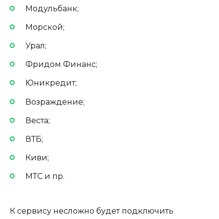
Модульбанк;
Морской;
Урал;
Фридом Финанс;
Юникредит;
Возраждение;
Веста;
ВТБ;
Киви;
МТС и пр.
К сервису несложно будет подключить