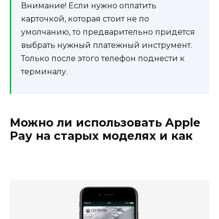
Внимание!
Если нужно оплатить
карточкой, которая стоит не по
умолчанию, то предварительно придется
выбрать нужный платежный инструмент.
Только после этого телефон поднести к
терминалу.
Можно ли использовать Apple
Pay на старых моделях и как