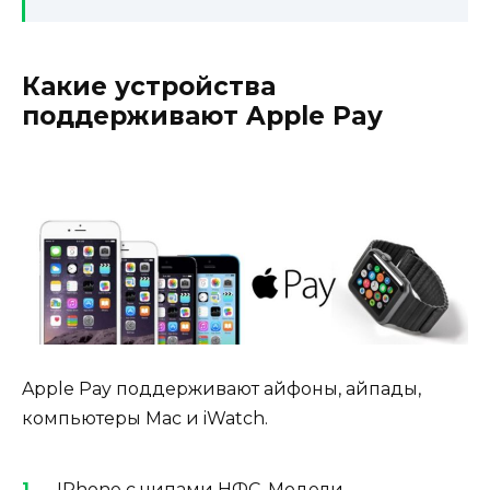
Какие устройства
поддерживают Apple Pay
Apple Pay поддерживают айфоны, айпады,
компьютеры Мас и iWatch.
IPhone с чипами НФС. Модели,