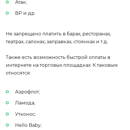
Атак;
ВР и др.
Не запрещено платить в барах, ресторанах,
театрах, салонах, заправках, стоянках и т.д.
Также есть возможность быстрой оплаты в
интернете на торговых площадках. К таковым
относятся:
Аэрофлот;
Ламода;
Утконос;
Hello Baby;