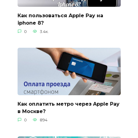
Как пользоваться Apple Pay на
iphone 8?
0
3.4к.
Как оплатить метро через Apple Pay
в Москве?
0
894