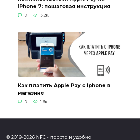
iPhone 7: пошаговая инструкция
0
3.2к.
Как платить Apple Pay с Iphone в
магазине
0
1.6к.
© 2019-2026 NFC - просто и удобно