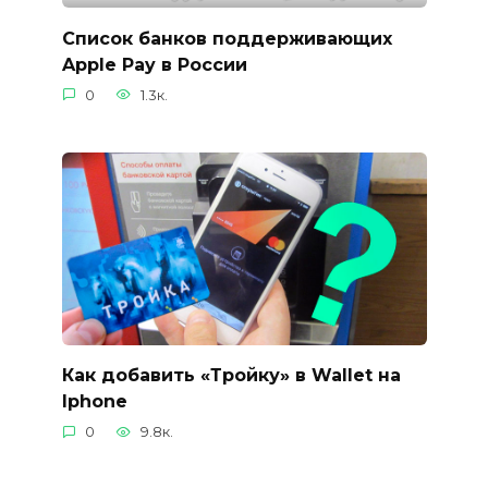
Список банков поддерживающих
Apple Pay в России
0
1.3к.
Как добавить «Тройку» в Wallet на
Iphone
0
9.8к.