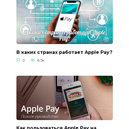
В каких странах работает Apple Рay?
0
6.5к.
Как пользоваться Apple Pay на