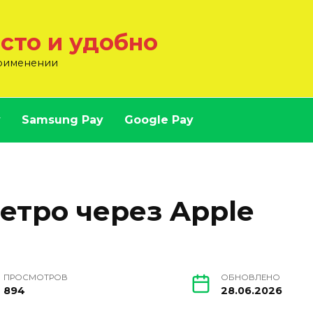
осто и удобно
применении
y
Samsung Pay
Google Pay
етро через Apple
ПРОСМОТРОВ
ОБНОВЛЕНО
894
28.06.2026