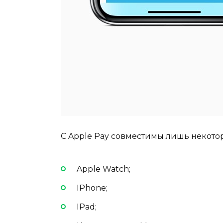
С Apple Pay совместимы лишь некото
Apple Watch;
IPhone;
IPad;