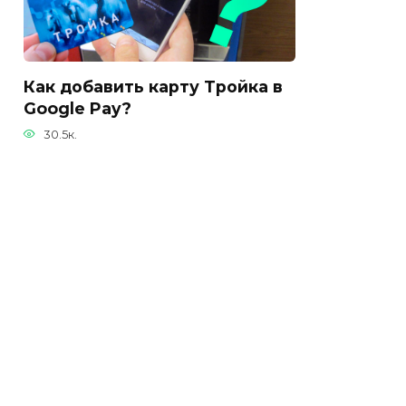
Как добавить карту Тройка в
Google Pay?
30.5к.