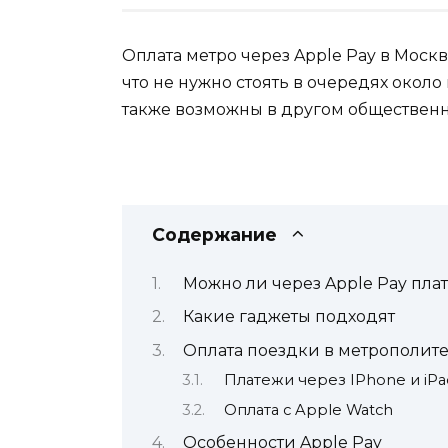
Оплата метро через Apple Pay в Моск
что не нужно стоять в очередях около
также возможны в другом общественн
Содержание
Можно ли через Apple Pay плат
Какие гаджеты подходят
Оплата поездки в метрополите
Платежи через IPhone и iPa
Оплата с Apple Watch
Особенности Apple Pay