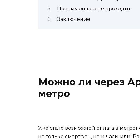
Почему оплата не проходит
Заключение
Можно ли через Ap
метро
Уже стало возможн
ой
оплата
в метроп
не только смартфон, но и часы или
iP