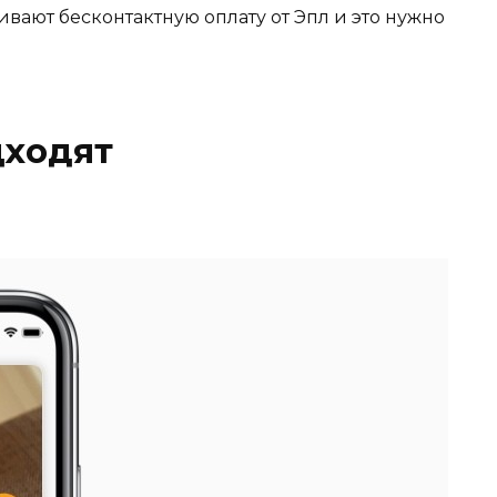
вают бесконтактную оплату от Эпл и это нужно
дходят