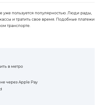
ве уже пользуется популярностью. Люди рады,
 кассы и тратить свое время. Подобные платежи
ом транспорте.
ить в метро
не через Apple Pay
d