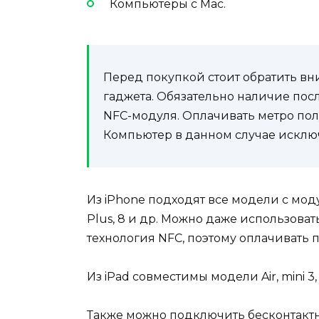
Компьютеры с Mac.
Перед покупкой стоит обратить вн
гаджета. Обязательно наличие
пос
NFC-модуля. Оплачивать метро полу
Компьютер в данном случае исклю
Из
iPhone подходят все
модели
с мод
Plus, 8 и др. Можно даже использоват
технология NFC, поэтому оплачивать 
Из iPad совместимы
модели
Air, mini 3,
Также можно подключить бесконтактную