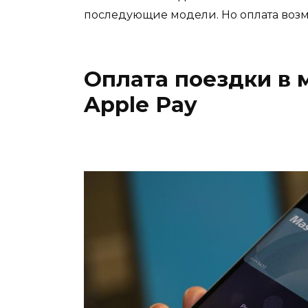
последующие модели. Но оплат
а
воз
Оплата поездки в 
Apple Pay