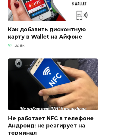
Как добавить дисконтную
карту в Wallet на Айфоне
52.8к.
Не работает NFC в телефоне
Андроид: не реагирует на
терминал