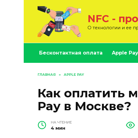
Перейти
к
NFC - пр
содержанию
О технологии и ее 
Бесконтактная оплата
Apple Pa
ГЛАВНАЯ
»
APPLE PAY
Как оплатить м
Pay в Москве?
НА ЧТЕНИЕ
4 мин