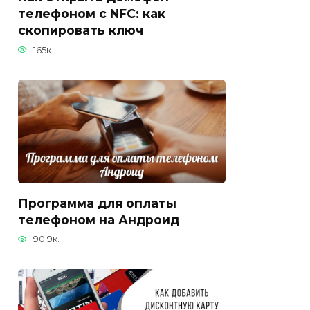
телефоном с NFC: как
скопировать ключ
165к.
Программа для оплаты
телефоном на Андроид
90.9к.