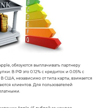
Apple, обязуются выплачивать партнеру
ки. В РФ это 0.12% с кредиток и 0.05% с
 В США, независимо от типа карты, взимается
аются клиентов. Для пользователей
платными.