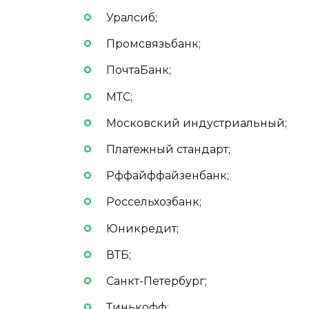
Уралсиб;
Промсвязьбанк;
ПочтаБанк;
МТС;
Московский индустриальный;
Платежный стандарт;
Рффайффайзенбанк;
Россельхозбанк;
Юникредит;
ВТБ;
Санкт-Петербург;
Тинькофф;