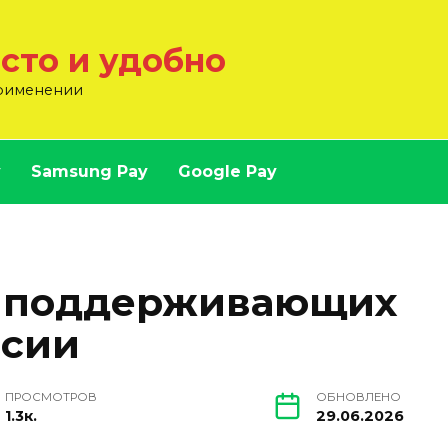
осто и удобно
применении
y
Samsung Pay
Google Pay
в поддерживающих
ссии
ПРОСМОТРОВ
ОБНОВЛЕНО
1.3к.
29.06.2026