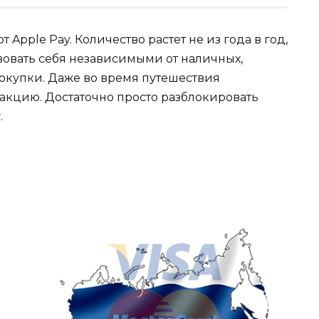
pple Pay. Количество растет не из года в год,
вовать себя независимыми от наличных,
покупки. Даже во время путешествия
акцию. Достаточно просто разблокировать
.