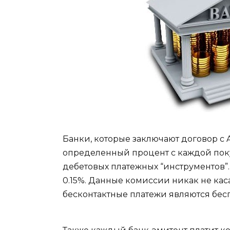
Банки, которые заключают договор с 
определенный процент с каждой покуп
дебетовых платежных “инструментов”.
0.15%. Данные комиссии никак не кас
бесконтактные платежи являются бес