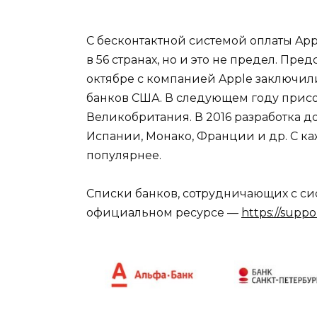
С бесконтактной системой оплаты Ap
в 56 странах, но и это не предел. Пре
октябре с компанией Apple заключили
банков США. В следующем году прис
Великобритания. В 2016 разработка д
Испании, Монако, Франции и др. С к
популярнее.
Списки банков, сотрудничающих с сис
официальном ресурсе —
https://supp