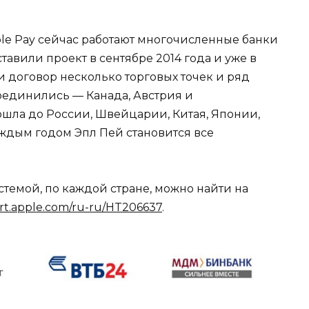
ple Pay сейчас работают многочисленные банки
дставили проект в сентябре 2014 года и уже в
 договор несколько торговых точек и ряд
оединились — Канада, Австрия и
ошла до России, Швейцарии, Китая, Японии,
аждым годом Эпл Пей становится все
темой, по каждой стране, можно найти на
ort.apple.com/ru-ru/HT206637
.