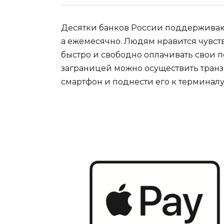
Десятки банков России поддерживают A
а ежемесячно. Людям нравится чувст
быстро и свободно оплачивать свои 
заграницей можно осуществить транз
смартфон и поднести его к терминалу