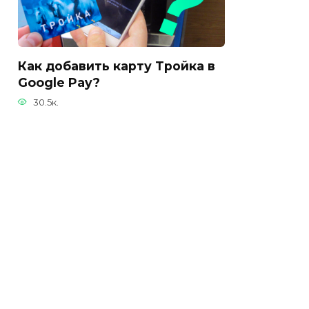
Как добавить карту Тройка в
Google Pay?
30.5к.