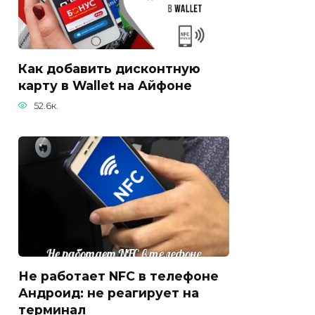
Как добавить дисконтную
карту в Wallet на Айфоне
52.6к.
Не работает NFC в телефоне
Андроид: не реагирует на
терминал