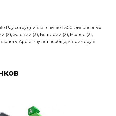
le Pay сотрудничает свыше 1 500 финансовых
2), Эстонии (3), Болгарии (2), Мальте (2),
 планеты Apple Pay нет вообще, к примеру в
нков