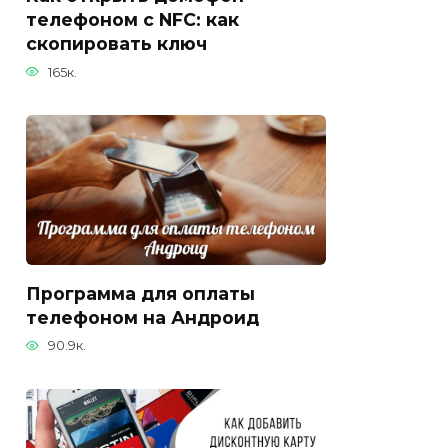
телефоном с NFC: как
скопировать ключ
165к.
Программа для оплаты
телефоном на Андроид
90.9к.