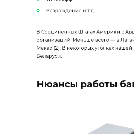
Возрождение и т.д..
В Соединенных Штатах Америки с App
организаций. Меньше всего — в Латвии (
Макао (2). В некоторых уголках нашей
Беларуси.
Нюансы работы ба