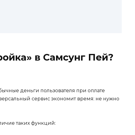
ройка» в Самсунг Пей?
обычные деньги пользователя при оплате
иверсальный сервис экономит время: не нужно
личие таких функций: