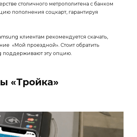
ерстве столичного метрополитена с банком
цию пополнения соцкарт, гарантируя
amsung клиентам рекомендуется скачать,
ие «Мой проездной». Стоит обратить
g поддерживают эту опцию.
ы «Тройка»