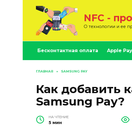
Перейти
к
NFC - пр
содержанию
О технологии и ее 
Бесконтактная оплата
Apple Pa
ГЛАВНАЯ
»
SAMSUNG PAY
Как добавить к
Samsung Pay?
НА ЧТЕНИЕ
5 мин