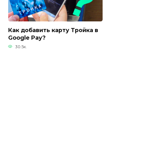
Как добавить карту Тройка в
Google Pay?
30.5к.