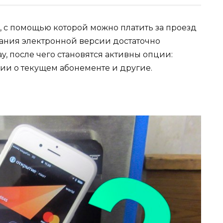
, с помощью которой можно платить за проезд
дания электронной версии достаточно
y, после чего становятся активны опции:
ии о текущем абонементе и другие.