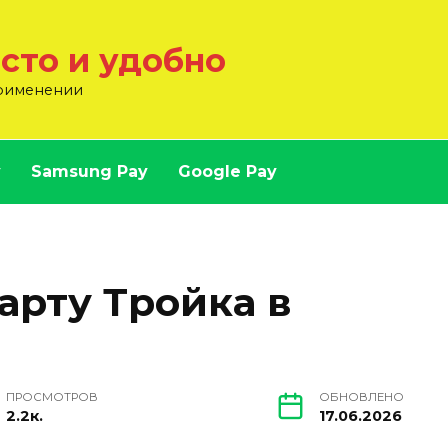
осто и удобно
применении
y
Samsung Pay
Google Pay
арту Тройка в
ПРОСМОТРОВ
ОБНОВЛЕНО
2.2к.
17.06.2026