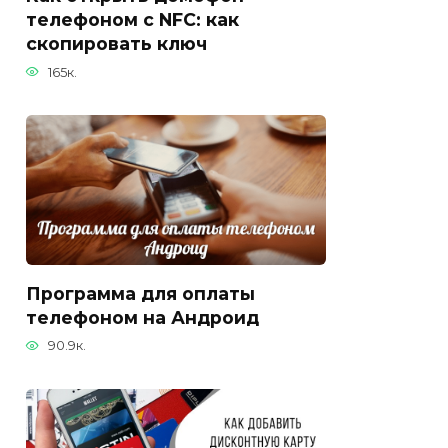
телефоном с NFC: как
скопировать ключ
165к.
Программа для оплаты
телефоном на Андроид
90.9к.