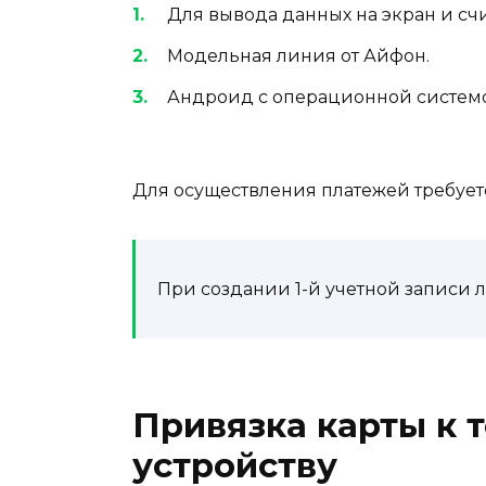
Для вывода данных на экран и сч
Модельная линия от Айфон.
Андроид с операционной системой
Для осуществления платежей требует
При создании 1-й учетной записи 
Привязка карты к
устройству