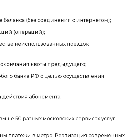
 баланса (без соединения с интернетом);
кций (операций);
честве неиспользованных поездок
е окончания квоты предыдущего;
юбого банка РФ с целью осуществления
 действия абонемента.
свыше 50 разных московских сервисах услуг.
ны платежи в метро. Реализация современных