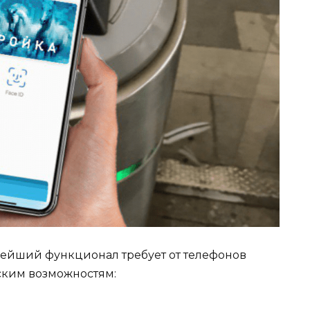
нейший функционал требует от телефонов
ским возможностям: