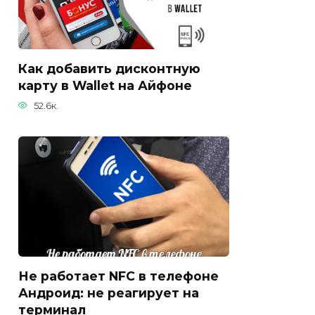
Как добавить дисконтную
карту в Wallet на Айфоне
52.6к.
Не работает NFC в телефоне
Андроид: не реагирует на
терминал