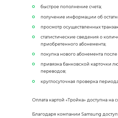
быстрое пополнение счета;
получение информации об остатке
просмотр осуществленных транза
статистические сведения о коли
приобретенного абонемента;
покупка нового абонемента посл
привязка банковской карточки л
переводов;
круглосуточная проверка периода
Оплата картой «Тройка» доступна на 
Благодаря компании Samsung доступ