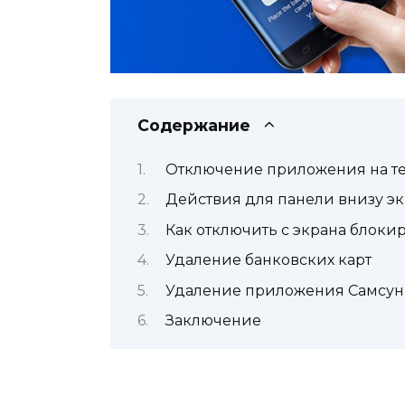
Содержание
Отключение приложения на т
Действия для панели внизу э
Как отключить с экрана блоки
Удаление банковских карт
Удаление приложения Самсун
Заключение