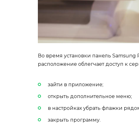
Во время установки панель Samsung 
расположение облегчает доступ
к се
за
йти
в приложение
;
открыть дополнительное меню;
в настройках убрать флажки рядо
закрыть программу.