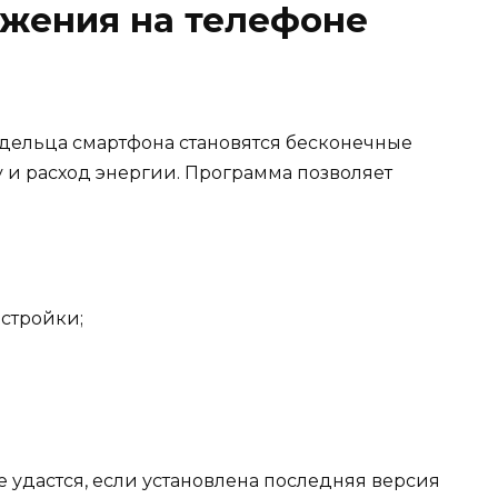
жения на телефоне
дельца смартфона
становятся бесконечные
y
и расход энергии
. Программа позволяет
астройки;
 удастся, если установлена последняя версия