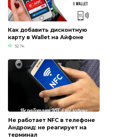
Как добавить дисконтную
карту в Wallet на Айфоне
52.7к.
Не работает NFC в телефоне
Андроид: не реагирует на
терминал