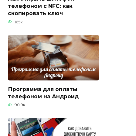
телефоном с NFC: как
скопировать ключ
165к.
Программа для оплаты
телефоном на Андроид
90.9к.