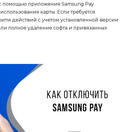
 с помощью приложения Samsung Pay
 использования карты. Есл
и требуется
ритм действий с учетом установленной версии
ли полное удаление софта и привязанных