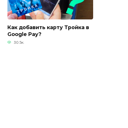
Как добавить карту Тройка в
Google Pay?
30.5к.