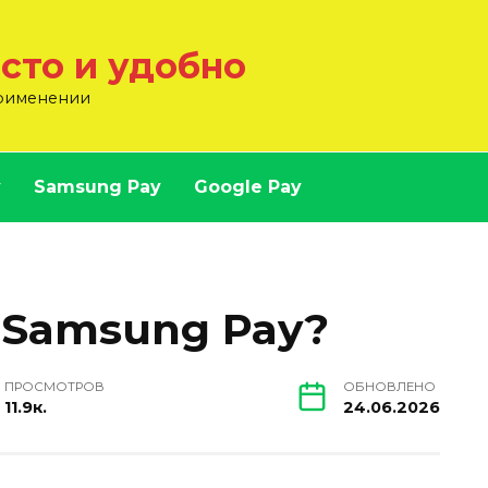
осто и удобно
применении
y
Samsung Pay
Google Pay
 Samsung Pay?
ПРОСМОТРОВ
ОБНОВЛЕНО
11.9к.
24.06.2026