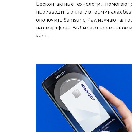
Бесконтактные технологии помогают
производить оплату в терминалах без
отключить Samsung Pay,
изучают алго
на смартфоне. Выбирают временное и
карт.