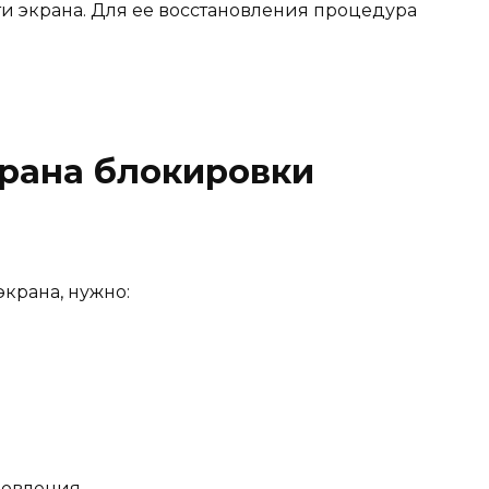
ти экрана. Для ее восстановления процедура
.
крана блокировки
 экрана
,
нужно:
новления.