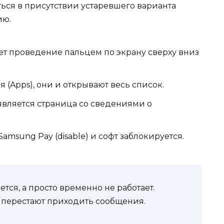
ться в присутствии устаревшего варианта
ию.
ет
проведение
пальцем по экрану сверху вниз
ия
(Apps), они и открывают весь список.
является
страница со сведениями о
amsung Pay (disable) и софт заблокируется.
ется,
а просто
временно не работает
.
,
перестают приходить сообщения.