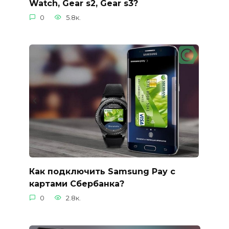
Watch, Gear s2, Gear s3?
0
5.8к.
Как подключить Samsung Pay с
картами Сбербанка?
0
2.8к.