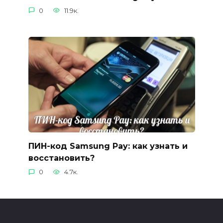
0
11.9к.
ПИН-код Samsung Pay: как узнать и
восстановить?
0
4.7к.