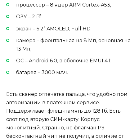
процессор – 8 ядер ARM Cortex-A53;
ОЗУ – 2 Гб;
экран – 5.2” AMOLED, Full HD;
камера – фронтальная на 8 Мп, основная на
13 Мп;
ОС – Android 6.0, в оболочке EMUI 4.1;
батарея – 3000 мАч.
Есть сканер отпечатка пальца, что удобно при
авторизации в платежном сервисе.
Поддерживает флеш-память до 128 Гб. Есть
слот под вторую СИМ-карту. Корпус
монолитный. Странно, но флагман P9
бесконтактный чип не получил, в отличие от