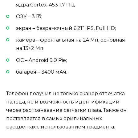
ядра Cortex-A53 1.7 ГГц
ОЗУ – 3 Гб;
экран – безрамочный 6.21” IPS, Full HD;
камера – фронтальная на 24 Мп, основная
на 13+2 Мп;
ОС – Android 9.0 Pie;
батарея – 3400 мАч.
Телефон получил не только сканер отпечатка
пальца, но и возможность идентификации
через распознавание сетчатки глаза. Также он
поставляется в самых оригинальных
расцветках с использованием градиента.