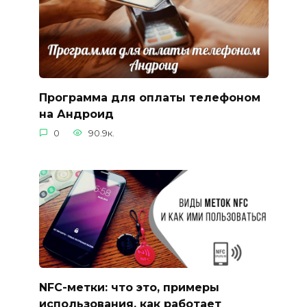
Программа для оплаты телефоном
на Андроид
0
90.9к.
NFC-метки: что это, примеры
использования, как работает