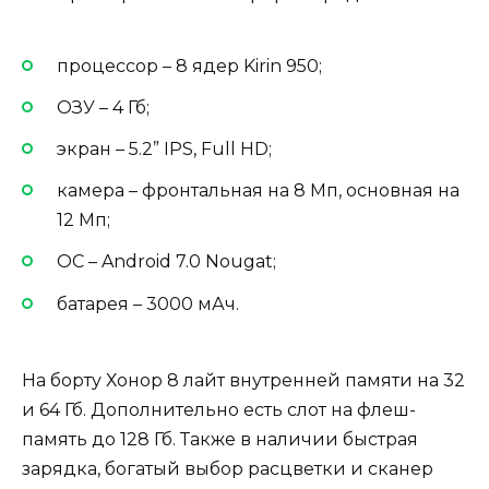
процессор – 8 ядер Kirin 950;
ОЗУ – 4 Гб;
экран – 5.2” IPS, Full HD;
камера – фронтальная на 8 Мп, основная на
12 Мп;
ОС – Android 7.0 Nougat;
батарея – 3000 мАч.
На борту Хонор 8 лайт внутренней памяти на 32
и 64 Гб. Дополнительно есть слот на флеш-
память до 128 Гб. Также в наличии быстрая
зарядка, богатый выбор расцветки и сканер