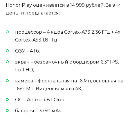
Honor Play оценивается в 14 999 рублей. За эти
деньги предлагается:
процессор – 4 ядра Cortex-A73 2.36 ГГц + 4x
Cortex-A53 1.8 ГГц;
ОЗУ – 4 Гб;
экран – безрамочный с бордюром 6.3” IPS,
Full HD;
камера – фронтальная на 16 Мп, основная на
16+2 Мп. Видеосъемка в 4К;
ОС – Android 8.1 Oreo;
батарея – 3750 мАч.