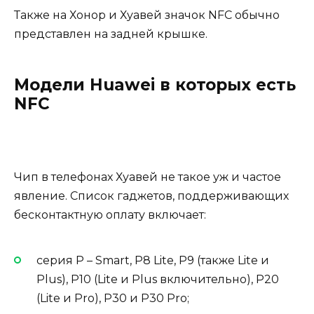
Также на Хонор и Хуавей значок NFC обычно
представлен на задней крышке.
Модели Huawei в которых есть
NFC
Чип в телефонах Хуавей не такое уж и частое
явление. Список гаджетов, поддерживающих
бесконтактную оплату включает:
серия P – Smart, P8 Lite, P9 (также Lite и
Plus), P10 (Lite и Plus включительно), P20
(Lite и Pro), P30 и P30 Pro;