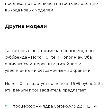
продаже, но подешевел на треть вследствие
выхода новых моделей.
Другие модели
Также есть еще 2 примечательные модели
суббренда – Honor 10 lite и Honor Play. Оба
отличаются интересным дизайном и
увеличенными безрамочными экранами.
Honor 10 lite стартует по цене в 11 999 рублей. За
эти деньги производитель предлагает:
процессор – 4 ядра Cortex-A73 2.2 ГГц + 4