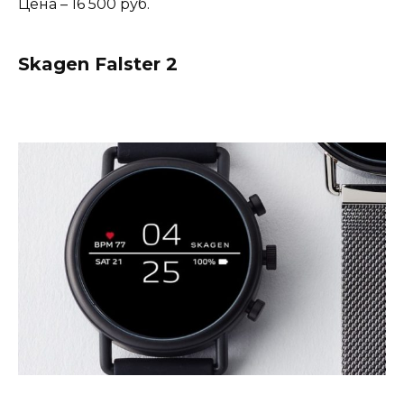
Цена – 16 500 руб.
Skagen Falster 2