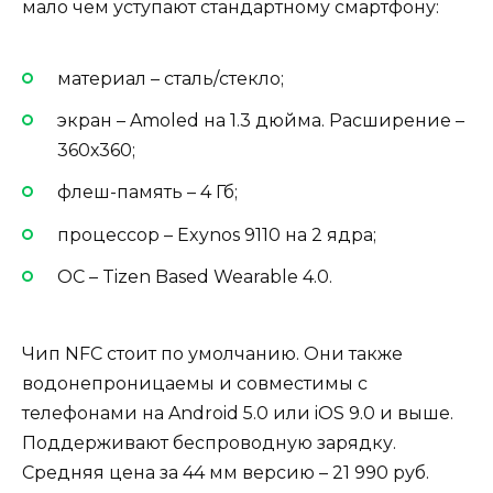
мало чем уступают стандартному смартфону:
материал – сталь/стекло;
экран – Amoled на 1.3 дюйма. Расширение –
360х360;
флеш-память – 4 Гб;
процессор – Exynos 9110 на 2 ядра;
ОС – Tizen Based Wearable 4.0.
Чип NFC стоит по умолчанию. Они также
водонепроницаемы и совместимы с
телефонами на Android 5.0 или iOS 9.0 и выше.
Поддерживают беспроводную зарядку.
Средняя цена за 44 мм версию – 21 990 руб.