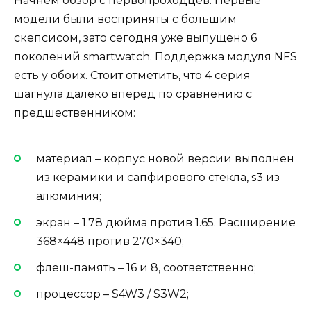
Начнем обзор с первопроходцев. Первые
модели были восприняты с большим
скепсисом, зато сегодня уже выпущено 6
поколений smartwatch. Поддержка модуля NFS
есть у обоих. Стоит отметить, что 4 серия
шагнула далеко вперед по сравнению с
предшественником:
материал – корпус новой версии выполнен
из керамики и сапфирового стекла, s3 из
алюминия;
экран – 1.78 дюйма против 1.65. Расширение
368×448 против 270×340;
флеш-память – 16 и 8, соответственно;
процессор – S4W3 / S3W2;