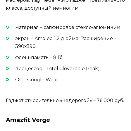
мастеров. Tag Heuer – это гаджет премиального
класса, доступный немногим:
материал – сапфировое стекло/алюминий;
экран – Amoled 1.2 дюйма. Расширение –
390х390;
флеш-память – 8 Гб;
процессор – Intel Cloverdale Peak;
ОС – Google Wear.
Гаджет относительно «недорогой» – 76 000 руб.
Amazfit Verge