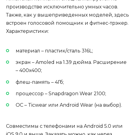
производстве исключительно умных часов.
Также, как у вышеприведенных моделей, здесь
встроен голосовой помощник и фитнес-трэкер.
Характеристики:
материал – пластик/сталь 316L;
экран – Amoled на 1.39 дюйма. Расширение
– 400х400;
флеш-память – 4Гб;
процессор – Snapdragon Wear 2100;
ОС – Ticwear или Android Wear (на выбор).
Совместимы с телефонами на Android 5.0 или
iOS 9.0 и выше. Заказать можно, как через