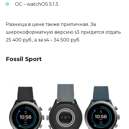
ОС – watchOS 5.1.3.
Разница в цене также приличная. За
широкоформатную версию s3 придется отдать
25 400 руб., а за s4 – 34 500 руб.
Fossil Sport