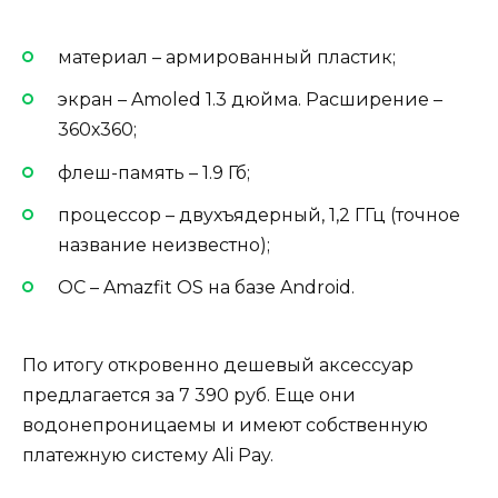
материал – армированный пластик;
экран – Amoled 1.3 дюйма. Расширение –
360х360;
флеш-память – 1.9 Гб;
процессор – двухъядерный, 1,2 ГГц (точное
название неизвестно);
ОС – Amazfit OS на базе Android.
По итогу откровенно дешевый аксессуар
предлагается за 7 390 руб. Еще они
водонепроницаемы и имеют собственную
платежную систему Ali Pay.