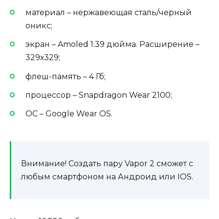
материал – нержавеющая сталь/черный
оникс;
экран – Amoled 1.39 дюйма. Расширение –
329х329;
флеш-память – 4 Гб;
процессор – Snapdragon Wear 2100;
ОС – Google Wear OS.
Внимание! Создать пару Vapor 2 сможет с
любым смартфоном на Андроид или IOS.