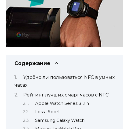
Содержание
Удобно ли пользоваться NFC в умных
часах
Рейтинг лучших смарт часов с NFC
Apple Watch Series 3 и 4
Fossil Sport
Samsung Galaxy Watch
Mobvoi TicWatch Pro