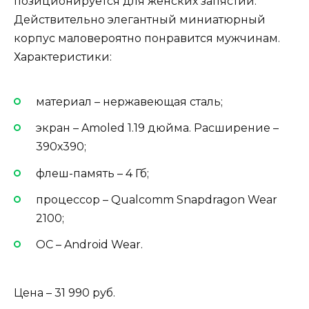
позиционируется для женских запястий.
Действительно элегантный миниатюрный
корпус маловероятно понравится мужчинам.
Характеристики:
материал – нержавеющая сталь;
экран – Amoled 1.19 дюйма. Расширение –
390х390;
флеш-память – 4 Гб;
процессор – Qualcomm Snapdragon Wear
2100;
ОС – Android Wear.
Цена – 31 990 руб.