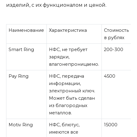
изделий, с их функционалом и ценой.
Наименование
Характеристика
Стоимость
в рублях
Smart Ring
НФС, не требует
200-300
зарядки,
влагонепроницаемо.
Pay Ring
НФС, передача
4500
информации,
электронный ключ.
Может быть сделан
из благородных
металлов.
Motiv Ring
НФС, блютус,
15000
имеются все