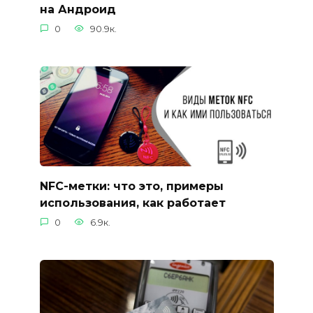
на Андроид
0
90.9к.
NFC-метки: что это, примеры
использования, как работает
0
6.9к.