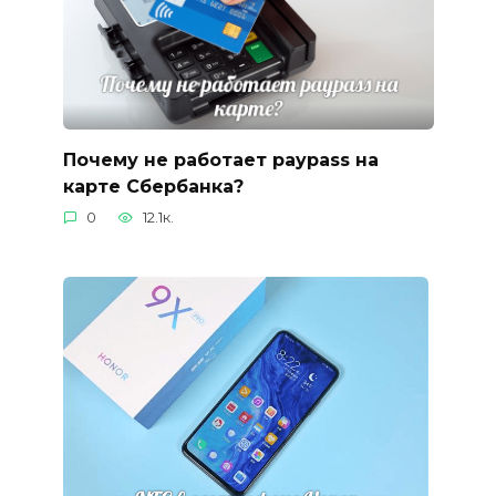
Почему не работает paypass на
карте Сбербанка?
0
12.1к.