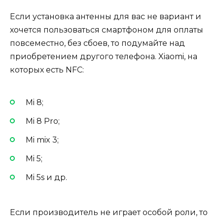
Если установка антенны для вас не вариант и
хочется пользоваться смартфоном для оплаты
повсеместно, без сбоев, то подумайте над
приобретением другого телефона.
Xiaomi, на
которых есть NFC:
Mi 8
;
Mi
8 Pro
;
Mi mix 3;
Mi 5;
Mi 5s и др.
Если производитель не играет особой роли, то