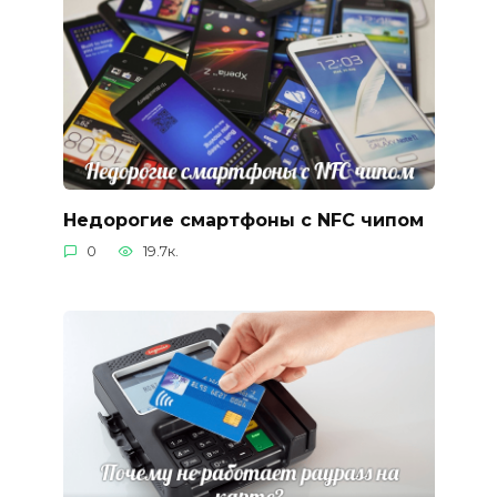
Недорогие смартфоны с NFC чипом
0
19.7к.