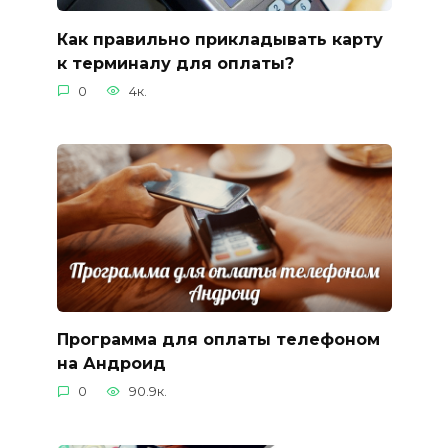
Как правильно прикладывать карту
к терминалу для оплаты?
0
4к.
Программа для оплаты телефоном
на Андроид
0
90.9к.