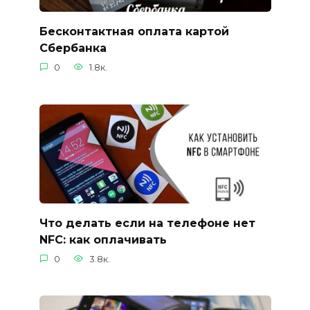
Бесконтактная оплата картой
Сбербанка
0
1.8к.
Что делать если на телефоне нет
NFC: как оплачивать
0
3.8к.