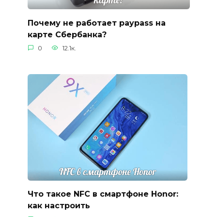
Почему не работает paypass на
карте Сбербанка?
0
12.1к.
Что такое NFC в смартфоне Honor:
как настроить