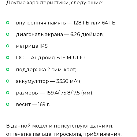
Другие характеристики, следующие:
внутренняя память — 128 ГБ или 64 ГБ;
диагональ экрана — 6.26 дюймов;
матрица IPS;
ОС — Андроид 8.1+ MIUI 10;
поддержка 2 сим-карт;
аккумулятор — 3350 мАч;
размеры — 159.4/ 75.8/ 7.5 (мм);
весит — 169 г.
В данной модели присутствуют датчики:
отпечатка пальца, гироскопа, приближения,